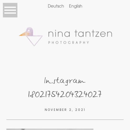
Deutsch
English
Instagram
18021754204324027
NOVEMBER 2, 2021