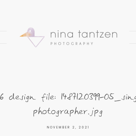
6 design file: 1487120399-05_sin
photographer.jpg
NOVEMBER 2, 2021