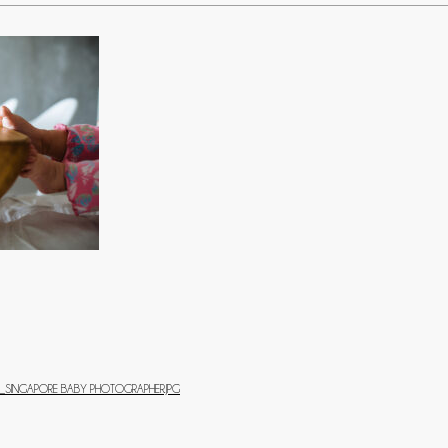
05_SINGAPORE BABY PHOTOGRAPHER.JPG