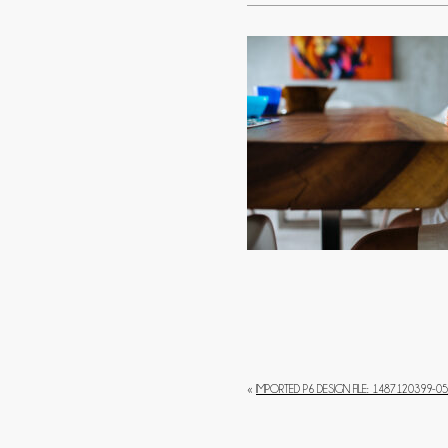
«
IMPORTED P6 DESIGN FILE: 1487120399-