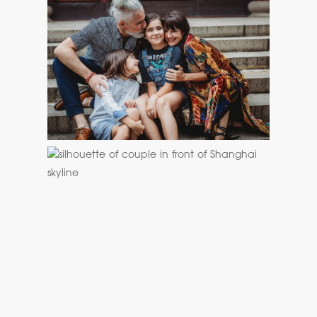
FAMILY
COUPLES