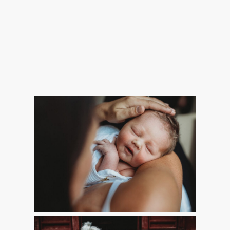
MATERNITY
NEWBORN & BABY