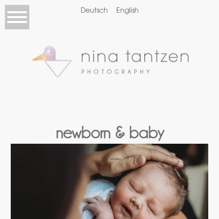
Deutsch
English
newborn & baby