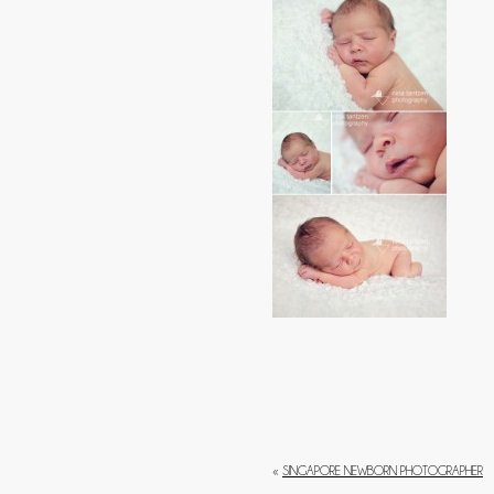
«
SINGAPORE NEWBORN PHOTOGRAPHER