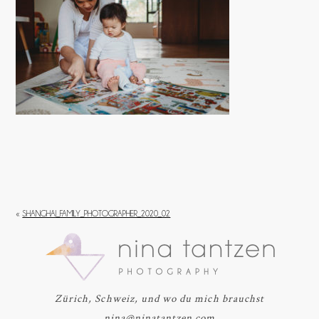
«
SHANGHAI_FAMILY_PHOTOGRAPHER_2020_02
Zürich, Schweiz, und wo du mich brauchst
nina@ninatantzen.com