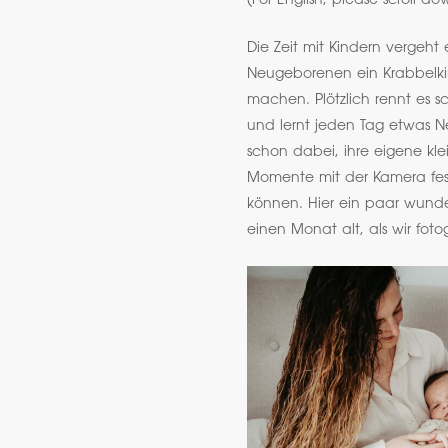
(For English, please scroll do
Die Zeit mit Kindern vergeht 
Neugeborenen ein Krabbelkin
machen. Plötzlich rennt es 
und lernt jeden Tag etwas N
schon dabei, ihre eigene kle
Momente mit der Kamera fes
können. Hier ein paar wunde
einen Monat alt, als wir foto