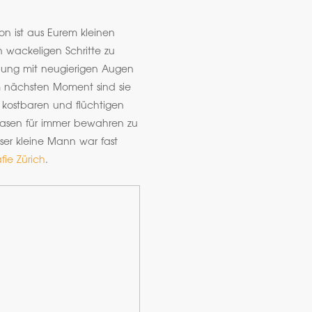
hon ist aus Eurem kleinen
 wackeligen Schritte zu
bung mit neugierigen Augen
m nächsten Moment sind sie
e kostbaren und flüchtigen
hasen für immer bewahren zu
er kleine Mann war fast
ie Zürich
.